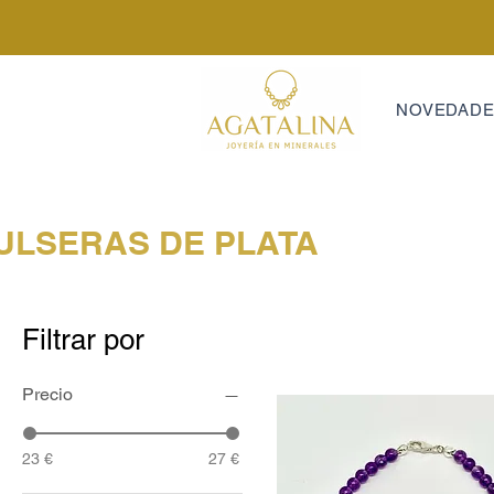
NOVEDAD
ULSERAS DE PLATA
Filtrar por
Precio
23 €
27 €