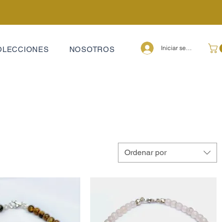
Iniciar sesión
OLECCIONES
NOSOTROS
Ordenar por