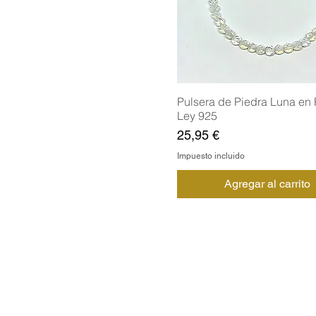
Pulsera de Piedra Luna en 
Vista rápida
Ley 925
Precio
25,95 €
Impuesto incluido
Agregar al carrito