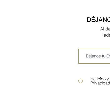
DÉJANO
Al d
ad
He leído y
Privacidad