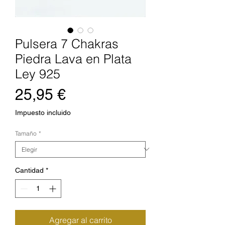
Pulsera 7 Chakras
Piedra Lava en Plata
Ley 925
Precio
25,95 €
Impuesto incluido
Tamaño
*
Cantidad
*
Agregar al carrito