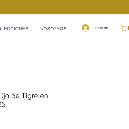
Iniciar sesión
OLECCIONES
NOSOTROS
Ojo de Tigre en
25
ecio