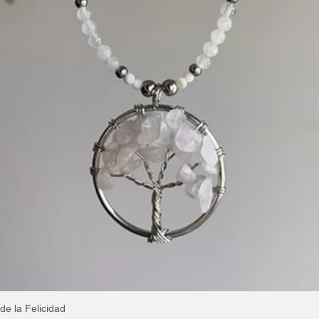
de la Felicidad
Vista rápida