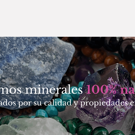
amos minerales
100% na
ados por su calidad y propiedades e