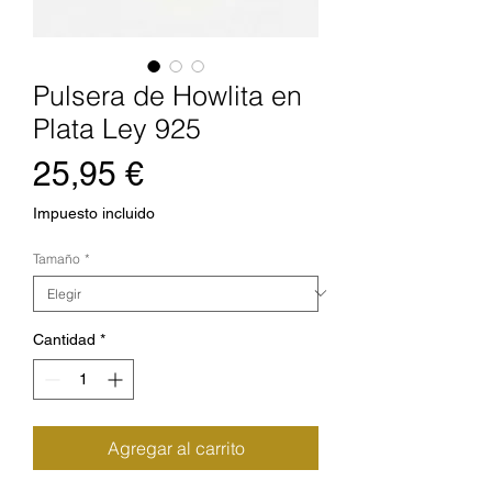
Pulsera de Howlita en
Plata Ley 925
Precio
25,95 €
Impuesto incluido
Tamaño
*
Cantidad
*
Agregar al carrito