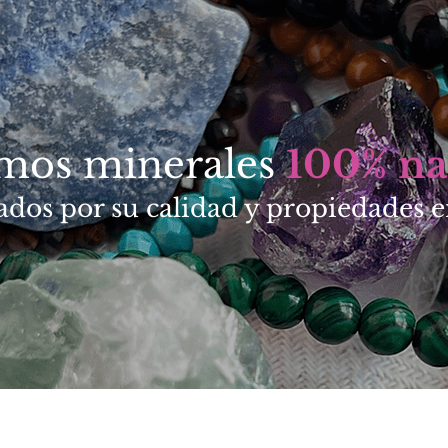
amos minerales
100% na
ados por su calidad y propiedades e