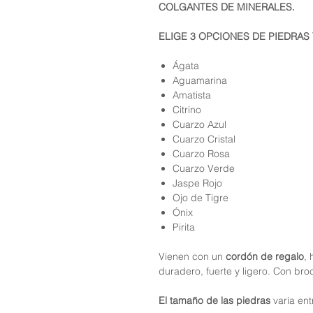
COLGANTES DE MINERALES.
ELIGE 3 OPCIONES DE PIEDRAS 
Ágata
Aguamarina
Amatista
Citrino
Cuarzo Azul
Cuarzo Cristal
Cuarzo Rosa
Cuarzo Verde
Jaspe Rojo
Ojo de Tigre
Ónix
Pirita
Vienen con un
cordón de regalo
,
duradero, fuerte y ligero. Con br
El tamaño de las piedras
varía en