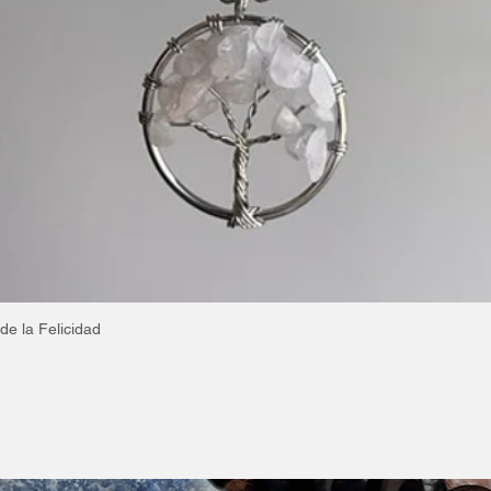
minerales
Aquí
.
de la Felicidad
Vista rápida