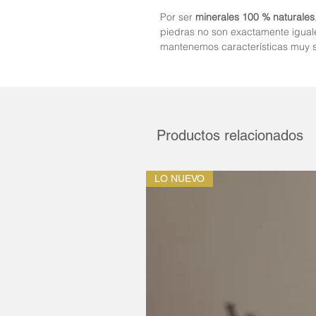
Por ser
minerales 100 % naturales
piedras no son exactamente iguale
mantenemos características muy s
Productos relacionados
LO NUEVO