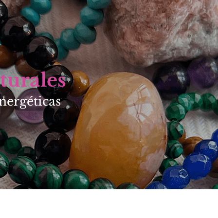
turales
nergéticas