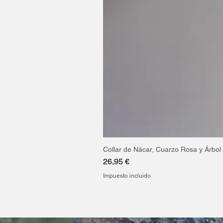
Collar de Nácar, Cuarzo Rosa y Árbol 
Precio
26,95 €
Impuesto incluido