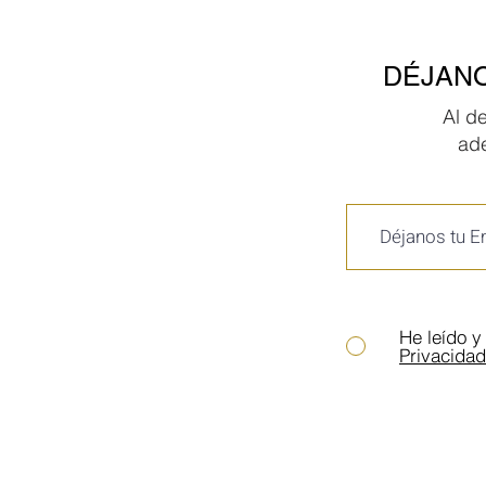
DÉJANO
Al d
ad
He leído y
Privacidad