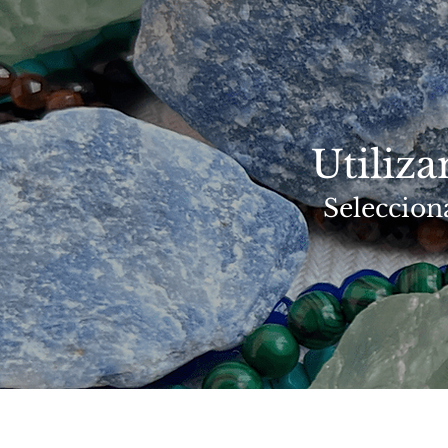
Utiliz
Seleccion