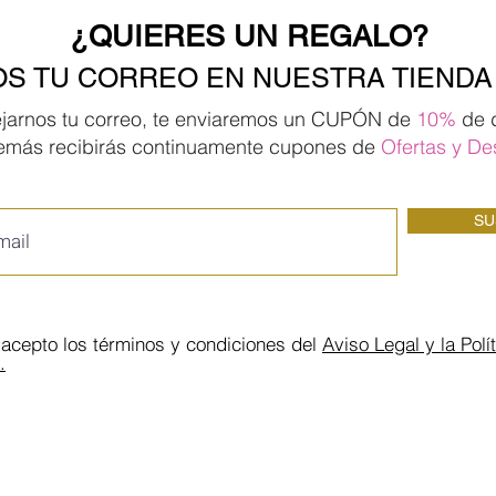
¿QUIERES UN REGALO?
S TU CORREO EN NUESTRA TIENDA
ejarnos tu correo, te enviaremos un CUPÓN de
10%
de 
emás recibirás continuamente cupones de
Ofertas
y De
SU
 acepto los términos y condiciones del
Aviso Legal y la Polí
.