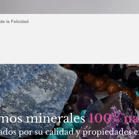
de la Felicidad
Vista rápida
amos minerales
100% na
ados por su calidad y propiedades e