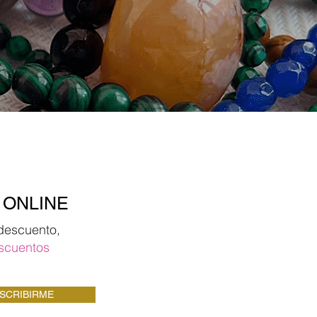
 ONLINE
descuento,
scuentos
SCRIBIRME