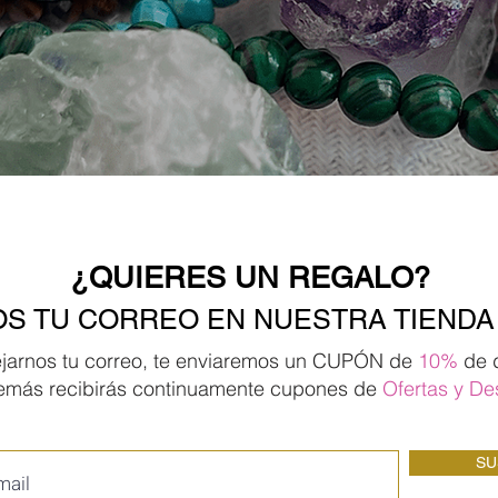
¿QUIERES UN REGALO?
S TU CORREO EN NUESTRA TIENDA
ejarnos tu correo, te enviaremos un CUPÓN de
10%
de 
emás recibirás continuamente cupones de
Ofertas
y De
SU