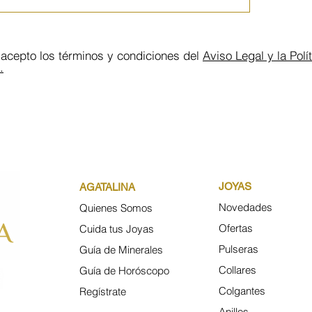
 acepto los términos y condiciones del
Aviso Legal y la Polí
.
JOYAS
AGATALINA
Novedades
Quienes Somos
Ofertas
Cuida tus Joyas
Pulseras
Guía de Minerales
Collares
Guía de
Horóscopo
Colgantes
Regístrate
Anillos