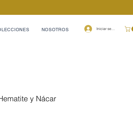
Iniciar sesión
OLECCIONES
NOSOTROS
Hematite y Nácar
ecio