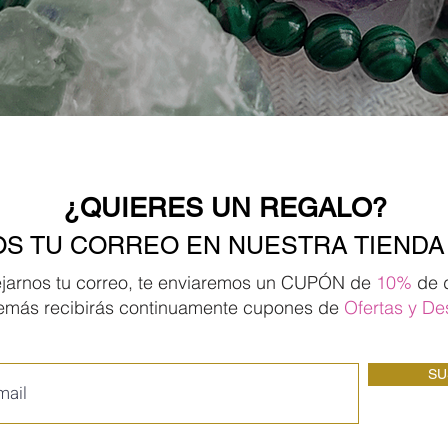
¿QUIERES UN REGALO?
S TU CORREO EN NUESTRA TIENDA
ejarnos tu correo, te enviaremos un CUPÓN de
10%
de 
emás recibirás continuamente cupones de
Ofertas
y De
SU