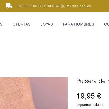
ENVÍO GRATIS ESTÁNDAR 🆓 3/6 días hábiles.
ES
OFERTAS
JOYAS
PARA HOMBRES
C
Pulsera de 
Pr
19,95 €
Impuesto incluido