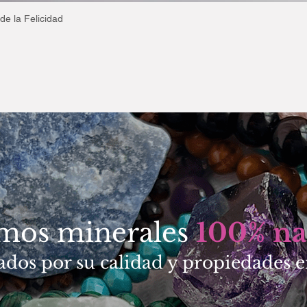
de la Felicidad
Vista rápida
amos minerales
100% na
ados por su calidad y propiedades e