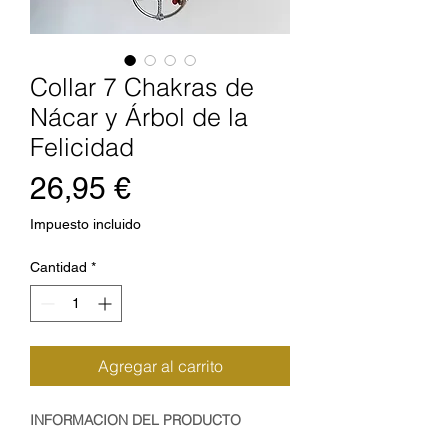
Collar 7 Chakras de
Nácar y Árbol de la
Felicidad
Precio
26,95 €
Impuesto incluido
Cantidad
*
Agregar al carrito
INFORMACION DEL PRODUCTO