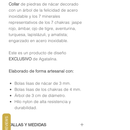
Collar
de piedras de nácar decorado
con un árbol de la felicidad de acero
inoxidable y los 7 minerales
representativos de los 7 chakras: jaspe
rojo, ámbar, ojo de tigre, aventurina,
turquesa, lapislázuli, y amatista;
engarzado en acero inoxidable.
Este es un producto de diseño
EXCLUSIVO
de Agatalina.
Elaborado de forma artesanal con:
Bolas lisas de nácar de 3 mm.
Bolas lisas de los chakras de 4 mm.
Á
rbol de 3 cm de diámetro.
Hilo nylon de alta resistencia y
durabilidad.
REVIEWS
TALLAS Y MEDIDAS